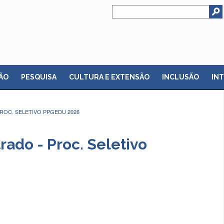
ÃO
PESQUISA
CULTURA E EXTENSÃO
INCLUSÃO
IN
PROC. SELETIVO PPGEDU 2026
ado - Proc. Seletivo