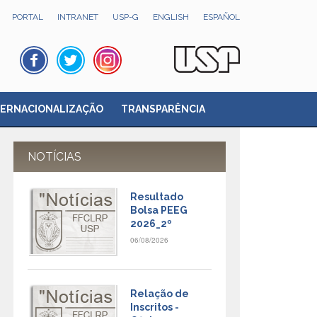
PORTAL
INTRANET
USP-G
ENGLISH
ESPAÑOL
TERNACIONALIZAÇÃO
TRANSPARÊNCIA
NOTÍCIAS
Resultado
Bolsa PEEG
2026_2º
06/08/2026
Relação de
Inscritos -