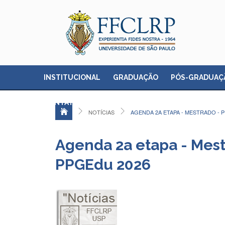
INSTITUCIONAL
GRADUAÇÃO
PÓS-GRADUAÇ
CONTATO
NOTÍCIAS
AGENDA 2A ETAPA - MESTRADO - 
Agenda 2a etapa - Mestr
PPGEdu 2026