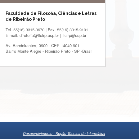
Faculdade de Filosofia, Ciências e Letras
de Ribeirão Preto
Tel. 55(16) 3315-3670 | Fax. 55(16) 3315-9101
E-mail: diretoria@ffclrp.usp.br | ffclrp@usp.br
Av. Bandeirantes, 3900 - CEP 14040-901
Bairro Monte Alegre - Ribeirão Preto - SP -Brasil
Desenvolvimento - Seção Técnica de Informática