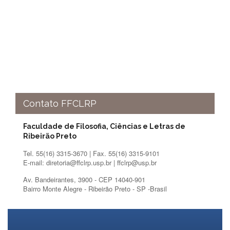
Contato
CULTURA
E
EXTENSÃO
Apresentação
Programas
e
Projetos
Contato FFCLRP
NACE
Museu
Faculdade de Filosofia, Ciências e Letras de
de
Ribeirão Preto
Ciências
da
Tel. 55(16) 3315-3670 | Fax. 55(16) 3315-9101
USP
E-mail: diretoria@ffclrp.usp.br | ffclrp@usp.br
Empresas
Av. Bandeirantes, 3900 - CEP 14040-901
Juniores
Bairro Monte Alegre - Ribeirão Preto - SP -Brasil
Cursos
e
Atividades