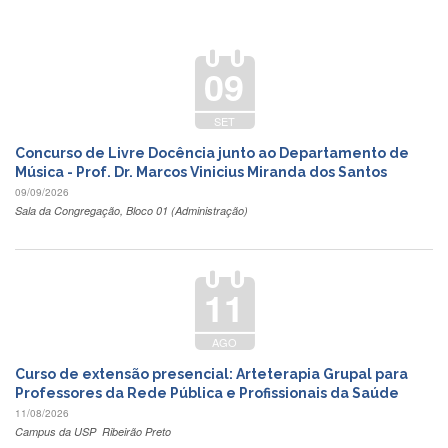
Eventos
de
Inclusão
09
e
Pertencimento
Apoio
SET
estudantil
Concurso de Livre Docência junto ao Departamento de
Você
Música - Prof. Dr. Marcos Vinicius Miranda dos Santos
não
09/09/2026
está
Sala da Congregação, Bloco 01 (Administração)
sozinho(a)!
Reuniões
Conheça
11
nossas
redes
AGO
Formulários
Curso de extensão presencial: Arteterapia Grupal para
Contato
Professores da Rede Pública e Profissionais da Saúde
11/08/2026
INTERNACIONALIZAÇÃO
Campus da USP  Ribeirão Preto